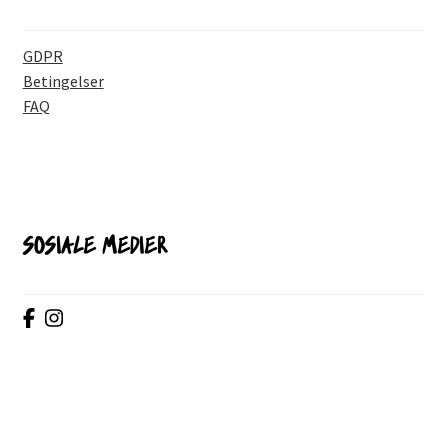
GDPR
Betingelser
FAQ
SOSIALE MEDIER