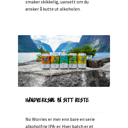
smaker skikkelig, uansett om du
ønsker å kutte ut alkoholen.
HÅNDVERKSØL PÅ SITT BESTE
No Worries er mer enn bare en serie
alkoholfrie IPA-er. Hver batch er et