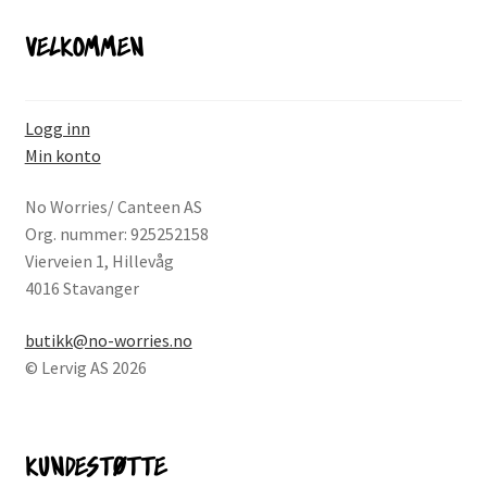
VELKOMMEN
Logg inn
Min konto
No Worries/ Canteen AS
Org. nummer: 925252158
Vierveien 1, Hillevåg
4016 Stavanger
butikk@no-worries.no
© Lervig AS 2026
KUNDESTØTTE