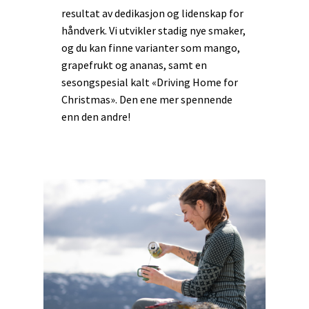
resultat av dedikasjon og lidenskap for
håndverk. Vi utvikler stadig nye smaker,
og du kan finne varianter som mango,
grapefrukt og ananas, samt en
sesongspesial kalt «Driving Home for
Christmas». Den ene mer spennende
enn den andre!