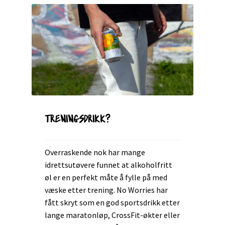
TRENINGSDRIKK?
Overraskende nok har mange
idrettsutøvere funnet at alkoholfritt
øl er en perfekt måte å fylle på med
væske etter trening. No Worries har
fått skryt som en god sportsdrikk etter
lange maratonløp, CrossFit-økter eller