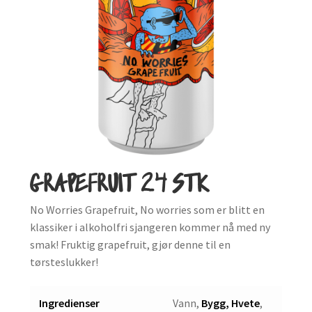
GRAPEFRUIT 24 STK
No Worries Grapefruit, No worries som er blitt en
klassiker i alkoholfri sjangeren kommer nå med ny
smak! Fruktig grapefruit, gjør denne til en
tørsteslukker!
Ingredienser
Vann,
Bygg, Hvete
,