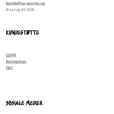
butikk@no-worries.no
© Lervig AS 2026
KUNDESTØTTE
GDPR
Betingelser
FAQ
SOSIALE MEDIER