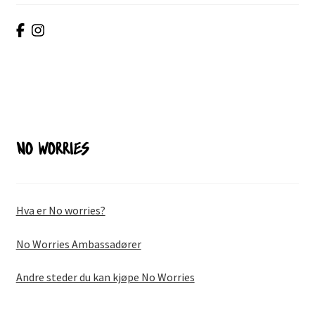
NO WORRIES
Hva er No worries?
No Worries Ambassadører
Andre steder du kan kjøpe No Worries