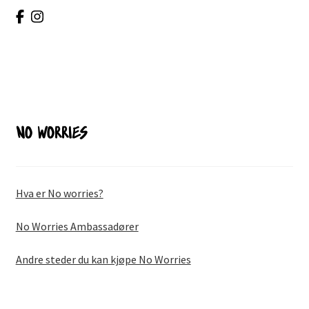
NO WORRIES
Hva er No worries?
No Worries Ambassadører
Andre steder du kan kjøpe No Worries