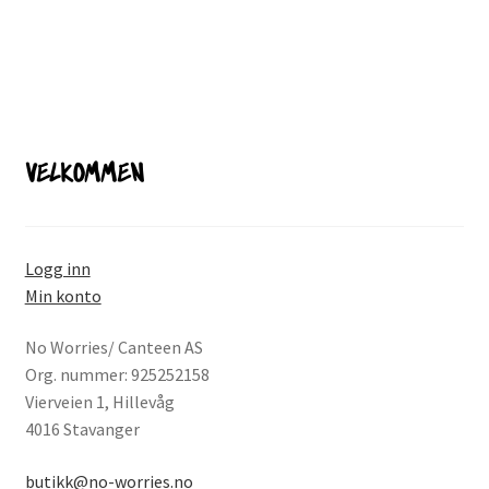
VELKOMMEN
Logg inn
Min konto
No Worries/ Canteen AS
Org. nummer: 925252158
Vierveien 1, Hillevåg
4016 Stavanger
butikk@no-worries.no