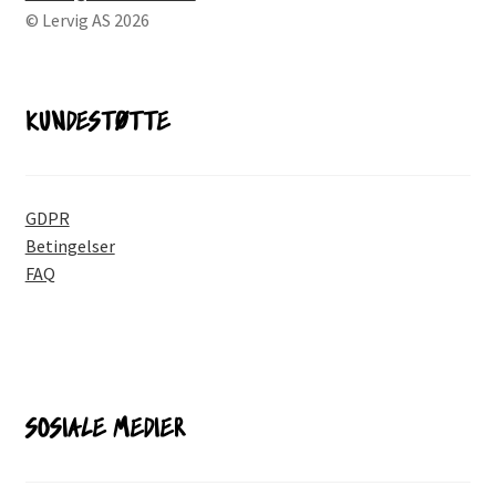
© Lervig AS 2026
KUNDESTØTTE
GDPR
Betingelser
FAQ
SOSIALE MEDIER